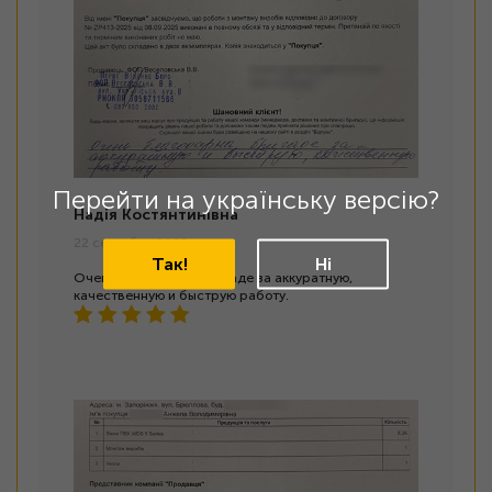
Перейти на українську версію?
Надія Костянтинівна
22 сентября 2025
Так!
Ні
Очень благодарна бригаде за аккуратную,
качественную и быструю работу.