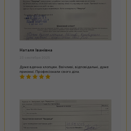
Наталя Іванівна
23 сентября 2025
Дуже вдячна хлопцям. Ввічливі, відповідальні, дуже
приємні. Професіонали свого діла.