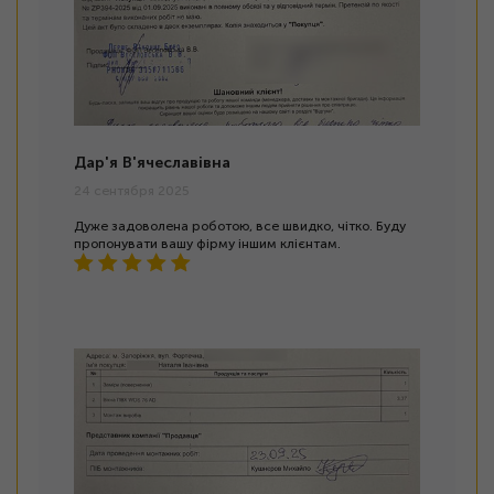
Дар'я В'ячеславівна
24 сентября 2025
Дуже задоволена роботою, все швидко, чітко. Буду
пропонувати вашу фірму іншим клієнтам.