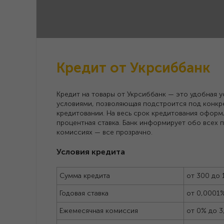
Кредит от Укрсиббанк
Кредит на товары от Укрсиббанк — это удобная у
условиями, позволяющая подстроится под конкр
кредитовании. На весь срок кредитования офор
процентная ставка. Банк информирует обо всех п
комиссиях — все прозрачно.
Условия кредита
Сумма кредита
от 300 до 
Годовая ставка
от 0,0001
Ежемесячная комиссия
от 0% до 3