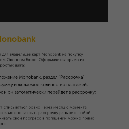
Monobank
 для владельцев карт Monobank на покупку
вом Оконном Бюро. Оформляется прямо из
ростых шага:
ложение Monobank, раздел "Рассрочка";
сумму и желаемое количество платежей;
ж и он автоматически перейдет в рассрочку;
ут списываться ровно через месяц с момента
кже, можно закрыть рассрочку раньше в любой
ивать свой прогресс в погашении можно прямо
оне.