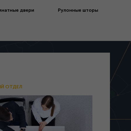
натные двери
Рулонные шторы
ИЙ ОТДЕЛ