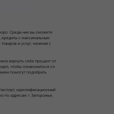
юро. Среди них вы сможете
я, кредиты с максимальным
товаров и услуг, начиная с
жно вернуть себе процент от
здел, чтобы ознакомиться со
твием помогут подобрать
 паспорт, идентификационный
 по адресам: г. Запорожье,