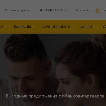
Частые вопросы
🏠 ЄВІДНОВЛЕННЯ
Вакансии
К
НА
БАЛКОНЫ
СОЛНЦЕЗАЩИТА
ДВЕРИ
У
Выгодные предложения от банков-партнеров