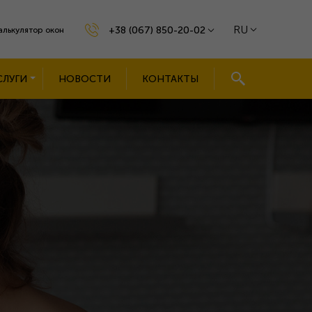
RU
+38 (067) 850-20-02
алькулятор окон
СЛУГИ
НОВОСТИ
КОНТАКТЫ