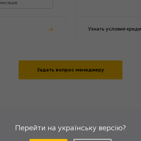
 месяцев
Узнать условия кред
Задать вопрос менеджеру
Перейти на українську версію?