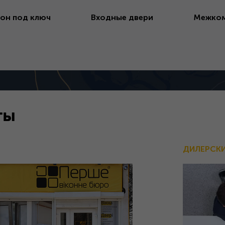
он под ключ
Входные двери
Межком
ты
ДИЛЕРСК