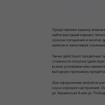
Представляем вашему вниман
найти выгодный вариант личн
сроком погашения и многие др
жалюзи и заканчивая сложным
Также действуют кредитные п
стоимости покупок (действуе
всеми условиями или нажмите
выгодную программу кредитов
Для оформления любой из ра
код и хорошее настроение. О
ул. Украинская 8 или ул. Побед