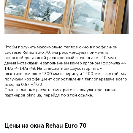
Чтобы получить максимально теплое окно в профильной
системе Rehau Euro 70, мы рекомендуем применять
энергосберегающий расширенный стеклопакет 40 мм с
двумя i-стеклами и заполнением камер аргоном (формула 4i-
14Ar-4-14Ar-4i). На стандартном двухстворчатом
пластиковом окне 1300 мм в ширину и 1400 мм высотой, мы
получаем коэффициент сопротивления теплопередаче всего
изделия 0,87 м²К/Вт.
Полные данные расчета смотрите в калькуляторе наших
партнеров okna.ua, перейдя по
этой ссылке
.
Цены на окна Rehau Euro 70