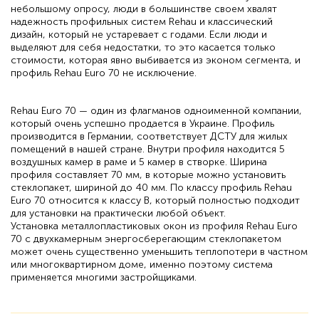
небольшому опросу, люди в большинстве своем хвалят
надежность профильных систем Rehau и классический
дизайн, который не устаревает с годами. Если люди и
выделяют для себя недостатки, то это касается только
стоимости, которая явно выбивается из эконом сегмента, и
профиль Rehau Euro 70 не исключение.
Rehau Euro 70 — один из флагманов одноименной компании,
который очень успешно продается в Украине. Профиль
производится в Германии, соответствует ДСТУ для жилых
помещений в нашей стране. Внутри профиля находится 5
воздушных камер в раме и 5 камер в створке. Ширина
профиля составляет 70 мм, в которые можно установить
стеклопакет, шириной до 40 мм. По классу профиль Rehau
Euro 70 относится к классу B, который полностью подходит
для установки на практически любой объект.
Установка металлопластиковых окон из профиля Rehau Euro
70 с двухкамерным энергосберегающим стеклопакетом
может очень существенно уменьшить теплопотери в частном
или многоквартирном доме, именно поэтому система
применяется многими застройщиками.