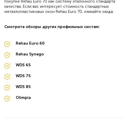
покупке Rehau Euro 70 как систему эталонного стандарта
качества. Если вас интересует стоимость стандартных
металлопластиковых окон Rehau Euro 70, кликайте
сюда
.
Смотрите обзоры других профильных систем:
Rehau Euro 60
Rehau Synego
WDS 6S
WDS 7S
WDS 8S
Olimpia