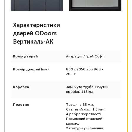
Характеристики
дверей QDoors
Вертикаль-АК
Колір дверей
Антрацит / Грей Софт;
Розмір дверей (мм)
860 х 2050 або 960 х
2050;
Коробка
Замкнута труба + гнутий
профіль, 115мм;
Полотно
Товщина 85 мм;
Сталевий лист 1,5 мм;
4 ребра жорсткості;
Посилений сталевий
каркас;
2 контури ущільнення;