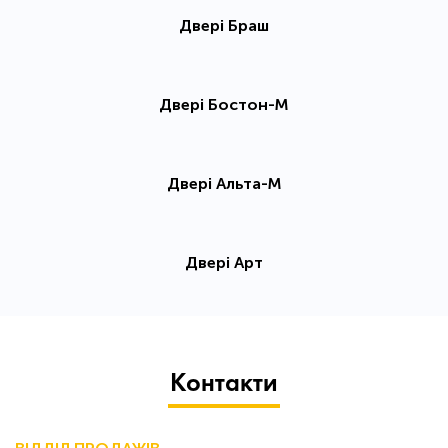
Двері Браш
Двері Бостон-М
Двері Альта-М
Двері Арт
Контакти