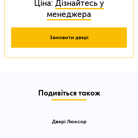
Ціна:
Дізнайтесь у
менеджера
Замовити двері
Подивіться також
Двері Люксор