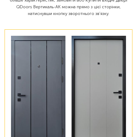
більше характеристик, замовити або
QDoors Вертикаль-АК можна прямо з цієї сторінки,
натиснувши кнопку зворотнього зв'язку.