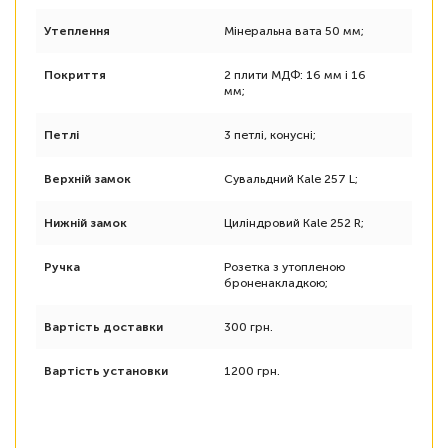
Утеплення
Мінеральна вата 50 мм;
Покриття
2 плити МДФ: 16 мм і 16
мм;
Петлі
3 петлі, конусні;
Верхній замок
Сувальдний Kale 257 L;
Нижній замок
Циліндровий Kale 252 R;
Ручка
Розетка з утопленою
броненакладкою;
Вартість доставки
300 грн.
Вартість установки
1200 грн.