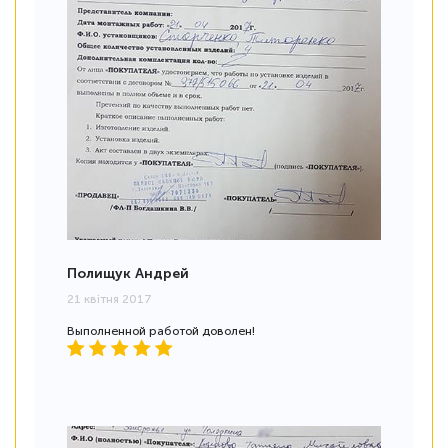
Полищук Андрей
21 квітня 2017
Выполненной работой доволен!