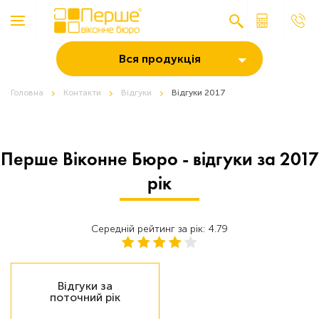
Вся продукція
Головна
Контакти
Відгуки
Відгуки 2017
Перше Віконне Бюро - відгуки за 2017
рік
Середній рейтинг за рік: 4.79
Відгуки за
поточний рік