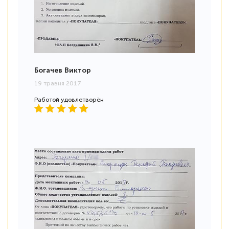
Богачев Виктор
19 травня 2017
Работой удовлетворён