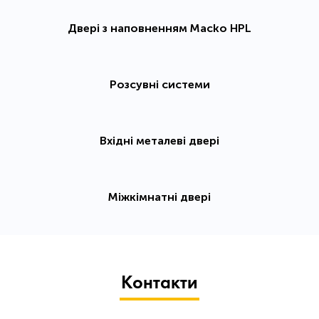
Двері з наповненням Macko HPL
Розсувні системи
Вхідні металеві двері
Міжкімнатні двері
Контакти