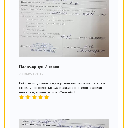
Паламарчук Инесса
27 квітня 2017
Работы по демонтажу и установке окон выполнены в
срок, в короткое время и аккуратно. Монтажники
вежливы, компетентны. Спасибо!