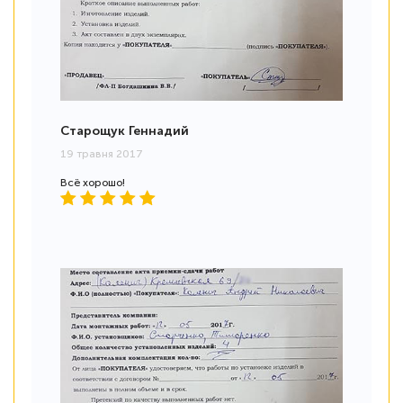
Старощук Геннадий
19 травня 2017
Всё хорошо!