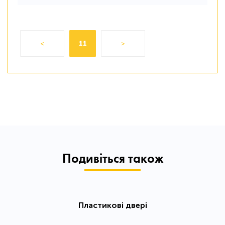
<
11
>
Подивіться також
Пластикові двері